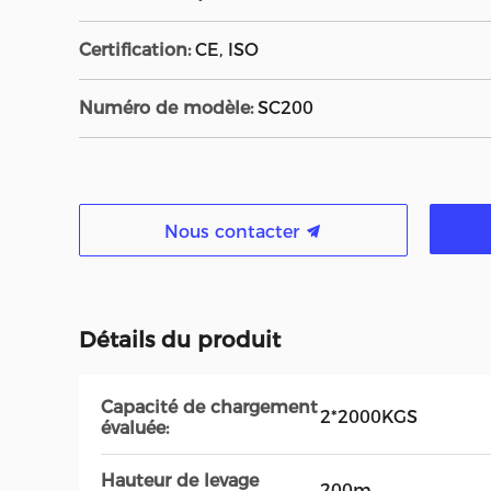
Certification:
CE, ISO
Numéro de modèle:
SC200
Nous contacter
Détails du produit
Capacité de chargement
2*2000KGS
évaluée:
Hauteur de levage
200m