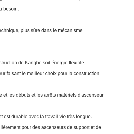
u besoin.
 technique, plus sûre dans le mécanisme
truction de Kangbo soit énergie flexible,
ur faisant le meilleur choix pour la construction
 et les débuts et les arrêts matériels d'ascenseur
t est durable avec la travail-vie très longue.
culièrement pour des ascenseurs de support et de