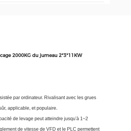
 la cage 2000KG du jumeau 2*3*11KW
istée par ordinateur. Rivalisant avec les grues
 sûr, applicable, et populaire.
pacité de levage peut atteindre jusqu'à 1~2
 règlement de vitesse de VFD et le PLC permettent