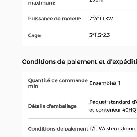
maximum:
2*3*11kw
Puissance de moteur:
3*1.5*2.3
Cage:
Conditions de paiement et d'expédit
Quantité de commande
Ensembles 1
min
Paquet standard d'e
Détails d'emballage
et conteneur 40HQ
T/T, Western Union,
Conditions de paiement