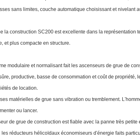
sses sans limites, couche automatique choisissant et nivelant a
e la construction SC200 est excellente dans la représentation
e, et plus compacte en structure.
ème modulaire et normalisant fait les ascenseurs de grue de cons
 sûre, productive, basse de consommation et coût de propriété, le
ciétés de location.
rses matérielles de grue sans vibration ou tremblement. L'homme
menter ou lancer.
seur de grue de construction est fiable avec la panne très petite e
 les réducteurs hélicoïdaux économiseurs d'énergie faits parti