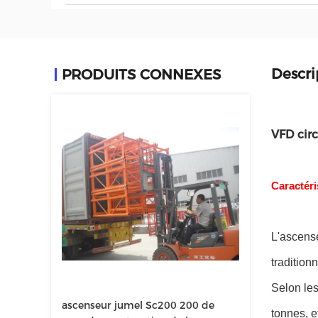
Descri
PRODUITS CONNEXES
VFD cir
Caractéri
L'ascense
traditionn
Selon les
ascenseur jumel Sc200 200 de
tonnes, e