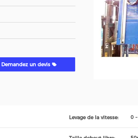
Demandez un devis
0 
Levage de la vitesse:
5