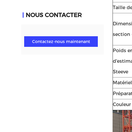
Taille d
NOUS CONTACTER
Dimens
section
Contactez-nous maintenant
Poids e
d'estim
Steeve
Matériel
Prépara
Couleur