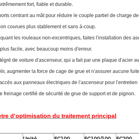
xtrêmement fort, fiable et durable.
ports centrant au mât pour réduire le couple partiel de charge de
ion courues plus stablement et sans à-coup.
iquant les rouleaux non-excentriques, faites l'installation des a
 plus facile, avec beaucoup moins d'erreur.
 intégré de voiture d'ascenseur, qui a fait par une plaque d'aci
ir, augmenter la force de cage de grue et n'assurer aucune fuite
d'accès aux panneaux électriques de l'ascenseur pour l'entretien
 de freinage certifié de sécurité de grue de support et de pignon.
re d'optimisation du traitement principal
Unité
SC100
SC100/100
SC200