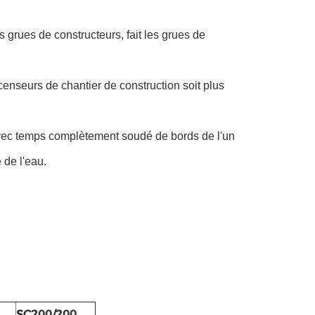
s grues de constructeurs, fait les grues de
scenseurs de chantier de construction soit plus
er avec temps complètement soudé de bords de l'un
 de l'eau.
SC200/200