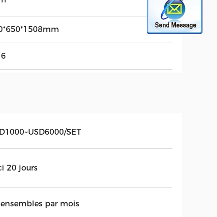
0*650*1508mm
16
D1000~USD6000/SET
ci 20 jours
 ensembles par mois