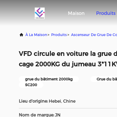
Maison
Produits
À La Maison
>
Produits
>
Ascenseur De Grue De Co
VFD circule en voiture la grue 
cage 2000KG du jumeau 3*11
grue du bâtiment 2000kg
Grue du b
SC200
Lieu d'origine:
Hebei, Chine
Nom de marque:
JN