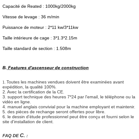
Capacité de Reated : 1000kg/2000kg
Vitesse de levage : 36 m/min
Puissance de moteur : 2*11 kw/3*11kw
Taille intérieure de cage : 3*1.3*2.15m
Taille standard de section : 1.508m
B.
Features d'ascenseur de construction
Toutes les machines vendues doivent être examinées avant
1.
expédition, la qualité 100%.
2. Avec la certification de la CE.
3. support technique des heures 7*24 par l'email, le téléphone ou la
vidéo en ligne.
4. manuel anglais convivial pour la machine employant et maintenir.
5. des pièces de rechange seront offertes pour libre.
6. le dessin d'étude professionnel peut être conçu et fourni selon le
site d'installation de client.
C.
FAQ DE
: