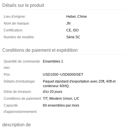
Détails sur le produit
Lieu d'origine:
Hebei, Chine
Nom de marque:
JN
Certification:
CE, ISO
Numéro de modèle:
Série SC
Conditions de paiement et expédition
Quantité de commande
Ensembles 1
min:
Prix:
USD1000~USD6000/SET
Détails d'emballage:
Paquet standard d'exportation avec 20ft, 40ft et
conteneur 40HQ.
Délai de livraison:
d'ici 20 jours
Conditions de paiement:
T/T, Western Union, L/C
Capacité
60 ensembles par mois
d'approvisionnement:
description de