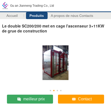
Gu an Jianneng Trading Co., Ltd
Accueil
Produits
A propos de nous
Contacts
Le double SC200/200 met en cage l'ascenseur 3×11KW
de grue de construction
meilleur prix
Contact