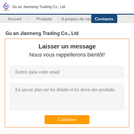
Gu an Jianneng Trading Co., Ltd
Accueil
Produits
A propos de nous
Contacts
Gu an Jianneng Trading Co., Ltd
Laisser un message
Nous vous rappellerons bientôt!