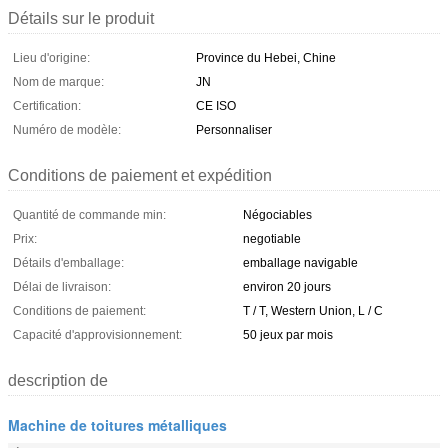
Détails sur le produit
Lieu d'origine:
Province du Hebei, Chine
Nom de marque:
JN
Certification:
CE ISO
Numéro de modèle:
Personnaliser
Conditions de paiement et expédition
Quantité de commande min:
Négociables
Prix:
negotiable
Détails d'emballage:
emballage navigable
Délai de livraison:
environ 20 jours
Conditions de paiement:
T / T, Western Union, L / C
Capacité d'approvisionnement:
50 jeux par mois
description de
Machine de toitures métalliques