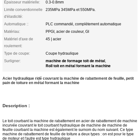
Épaisseur matérielle:
0.3-0.8mm
Limite conventionnelle
235MPa 345MPa et 550MPa.
d'élasticité:
Automatique ::
PLC commandé, complètement automatique
Matériau:
PPGI, acier de couleur, GI
Matériel d'axe de
45 | acier
roulement:
Type de coupe:
Coupe hydraulique
machine de formage toit de métal
Surligner:
,
Roll toit en métal formant la machine
Acier hydraulique ridé couvrant la machine de rabattement de feuille, petit
pain de toiture en métal formant la machine
Description :
Le toit courbant la machine de rabattement en acier de rabattement de machine
incurvée couvrant le toit courbant hydraulique de machine de machine de
feuille courbant la machine est également le surnom du nom suivant. Ce type
machine de rabattement de feuille de toiture a deux types : on est pour le type
de moteur et l'autre est type hydraulique