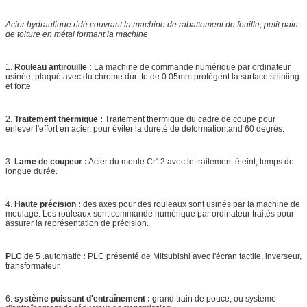
Acier hydraulique ridé couvrant la machine de rabattement de feuille, petit pain
de toiture en métal formant la machine
1.
Rouleau antirouille :
La machine de commande numérique par ordinateur
usinée, plaqué avec du chrome dur .to de 0.05mm protègent la surface shiniing
et forte
2.
Traitement thermique :
Traitement thermique du cadre de coupe pour
enlever l'effort en acier, pour éviter la dureté de deformation.and 60 degrés.
3.
Lame de coupeur :
Acier du moule Cr12 avec le traitement éteint, temps de
longue durée.
4.
Haute précision :
des axes pour des rouleaux sont usinés par la machine de
meulage. Les rouleaux sont commande numérique par ordinateur traités pour
assurer la représentation de précision.
PLC
de 5 .automatic
:
PLC présenté de Mitsubishi avec l'écran tactile, inverseur,
transformateur.
6.
système puissant d'entraînement :
grand train de pouce, ou système