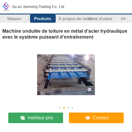
Gu an Jianneng Trading Co., Ltd
Maison
Produits
À propos de nous
Visite d'usine
>>
Machine ondulée de toiture en métal d'acier hydraulique
avec le système puissant d'entraînement
meilleur prix
Contact