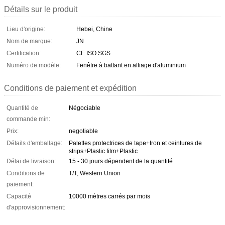
Détails sur le produit
Lieu d'origine:
Hebei, Chine
Nom de marque:
JN
Certification:
CE ISO SGS
Numéro de modèle:
Fenêtre à battant en alliage d'aluminium
Conditions de paiement et expédition
Quantité de
Négociable
commande min:
Prix:
negotiable
Détails d'emballage:
Palettes protectrices de tape+Iron et ceintures de
strips+Plastic film+Plastic
Délai de livraison:
15 - 30 jours dépendent de la quantité
Conditions de
T/T, Western Union
paiement:
Capacité
10000 mètres carrés par mois
d'approvisionnement: