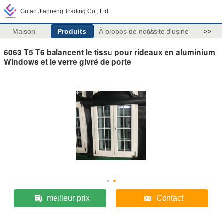
Gu an Jianneng Trading Co., Ltd
Maison
Produits
À propos de nous
Visite d'usine
>>
6063 T5 T6 balancent le tissu pour rideaux en aluminium
Windows et le verre givré de porte
meilleur prix
Contact