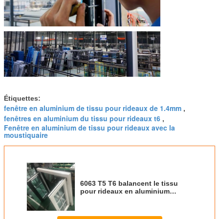
Étiquettes:
fenêtre en aluminium de tissu pour rideaux de 1.4mm
,
fenêtres en aluminium du tissu pour rideaux t6
,
Fenêtre en aluminium de tissu pour rideaux avec la
moustiquaire
6063 T5 T6 balancent le tissu
pour rideaux en aluminium
Windows et le verre givré de
porte