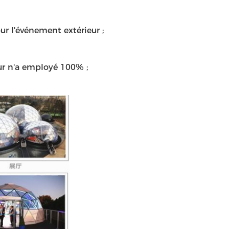
our l'événement extérieur ;
eur n'a employé 100% ;