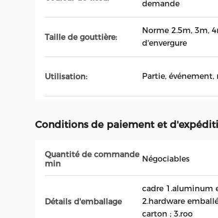
demande
Norme 2.5m, 3m, 4m
Taille de gouttière:
d'envergure
Partie, événement, 
Utilisation:
Conditions de paiement et d'expédit
Quantité de commande
Négociables
min
cadre 1.aluminum e
2.hardware emballé
Détails d'emballage
carton ; 3.roo