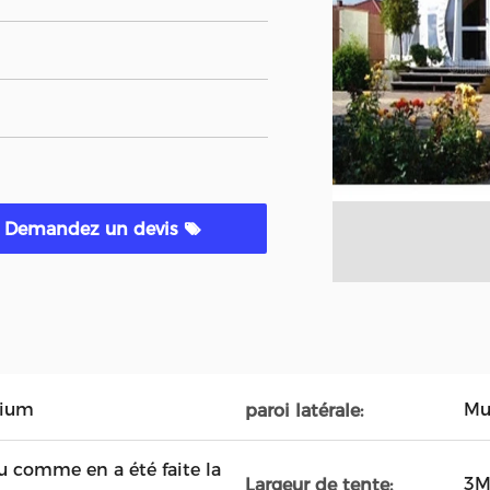
Demandez un devis
nium
Mu
paroi latérale:
ou comme en a été faite la
3M
Largeur de tente: