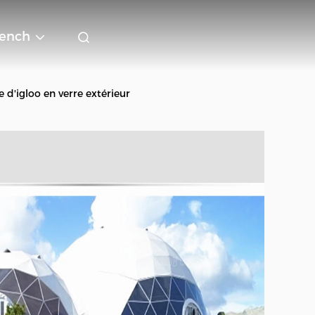
rench
'igloo en verre extérieur