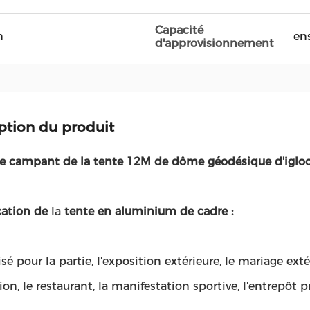
Capacité
n
en
d'approvisionnement
ption du produit
e campant de la tente 12M de dôme géodésique d'igloo 
cation de
la
tente en aluminium de cadre :
isé pour la partie, l'exposition extérieure, le mariage extér
ion, le restaurant, la manifestation sportive, l'entrepôt pro