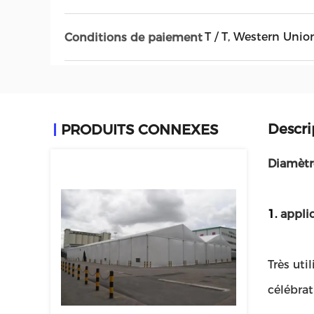
T / T, Western Unio
Conditions de paiement
Descri
PRODUITS CONNEXES
Diamètr
1.
appli
Très util
célébrat