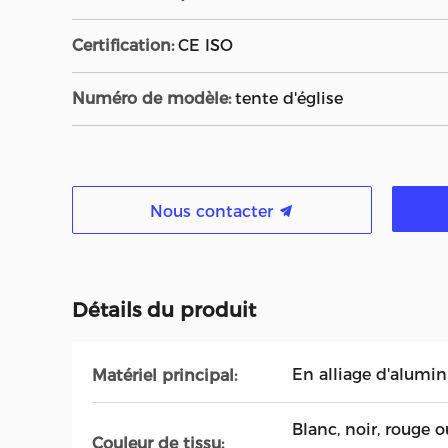
Certification:
CE ISO
Numéro de modèle:
tente d'église
Nous contacter
Détails du produit
En alliage d'alumi
Matériel principal:
Blanc, noir, rouge 
Couleur de tissu: