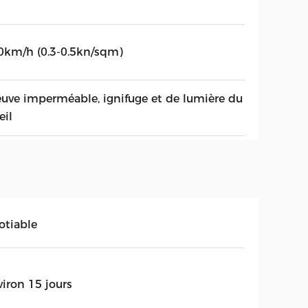
0km/h (0.3-0.5kn/sqm)
euve imperméable, ignifuge et de lumière du
eil
otiable
viron 15 jours