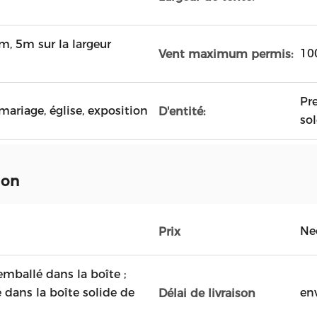
, 5m sur la largeur
10
Vent maximum permis:
Pr
mariage, église, exposition
D'entité:
sol
ion
Ne
Prix
mballé dans la boîte ;
 dans la boîte solide de
en
Délai de livraison