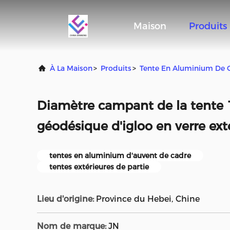
Maison
Produits
À La Maison
>
Produits
>
Tente En Aluminium De 
Diamètre campant de la tente
géodésique d'igloo en verre ext
tentes en aluminium d'auvent de cadre
tentes extérieures de partie
Lieu d'origine:
Province du Hebei, Chine
Nom de marque:
JN