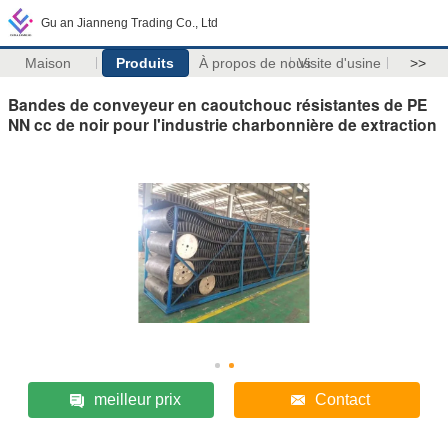
Gu an Jianneng Trading Co., Ltd
Maison
Produits
À propos de nous
Visite d'usine
>>
Bandes de conveyeur en caoutchouc résistantes de PE
NN cc de noir pour l'industrie charbonnière de extraction
meilleur prix
Contact