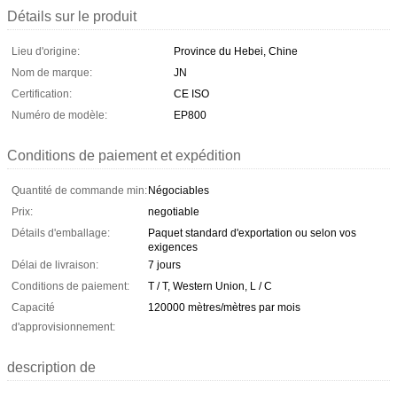
Détails sur le produit
Lieu d'origine:
Province du Hebei, Chine
Nom de marque:
JN
Certification:
CE ISO
Numéro de modèle:
EP800
Conditions de paiement et expédition
Quantité de commande min:
Négociables
Prix:
negotiable
Détails d'emballage:
Paquet standard d'exportation ou selon vos
exigences
Délai de livraison:
7 jours
Conditions de paiement:
T / T, Western Union, L / C
Capacité
120000 mètres/mètres par mois
d'approvisionnement:
description de