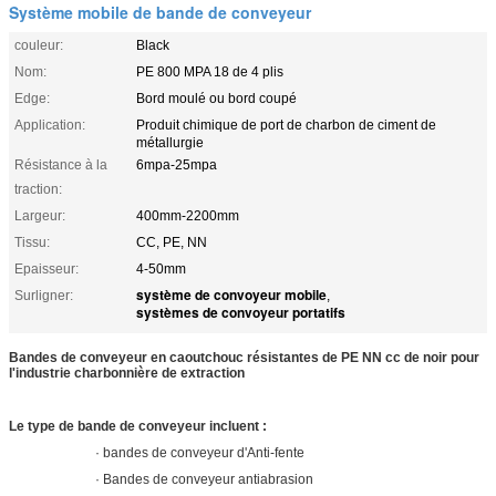
Système mobile de bande de conveyeur
couleur:
Black
Nom:
PE 800 MPA 18 de 4 plis
Edge:
Bord moulé ou bord coupé
Application:
Produit chimique de port de charbon de ciment de
métallurgie
Résistance à la
6mpa-25mpa
traction:
Largeur:
400mm-2200mm
Tissu:
CC, PE, NN
Epaisseur:
4-50mm
système de convoyeur mobile
Surligner:
,
systèmes de convoyeur portatifs
Bandes de conveyeur en caoutchouc résistantes de PE NN cc de noir pour
l'industrie charbonnière de extraction
Le type de bande de conveyeur incluent :
· bandes de conveyeur d'Anti-fente
· Bandes de conveyeur antiabrasion