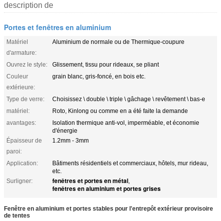
description de
Portes et fenêtres en aluminium
Matériel
Aluminium de normale ou de Thermique-coupure
d'armature:
Ouvrez le style:
Glissement, tissu pour rideaux, se pliant
Couleur
grain blanc, gris-foncé, en bois etc.
extérieure:
Type de verre:
Choisissez \ double \ triple \ gâchage \ revêtement \ bas-e
matériel:
Roto, Kinlong ou comme en a été faite la demande
avantages:
Isolation thermique anti-vol, imperméable, et économie
d'énergie
Épaisseur de
1.2mm - 3mm
paroi:
Application:
Bâtiments résidentiels et commerciaux, hôtels, mur rideau,
etc.
fenêtres et portes en métal
Surligner:
,
fenêtres en aluminium et portes grises
Fenêtre en aluminium et portes stables pour l'entrepôt extérieur provisoire
de tentes