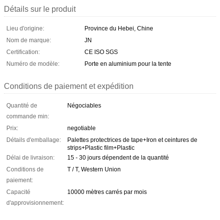
Détails sur le produit
Lieu d'origine:
Province du Hebei, Chine
Nom de marque:
JN
Certification:
CE ISO SGS
Numéro de modèle:
Porte en aluminium pour la tente
Conditions de paiement et expédition
Quantité de
Négociables
commande min:
Prix:
negotiable
Détails d'emballage:
Palettes protectrices de tape+Iron et ceintures de
strips+Plastic film+Plastic
Délai de livraison:
15 - 30 jours dépendent de la quantité
Conditions de
T / T, Western Union
paiement:
Capacité
10000 mètres carrés par mois
d'approvisionnement: