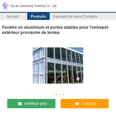
Gu an Jianneng Trading Co., Ltd
Accueil
Produits
A propos de nous
Contacts
Fenêtre en aluminium et portes stables pour l'entrepôt
extérieur provisoire de tentes
meilleur prix
Contact