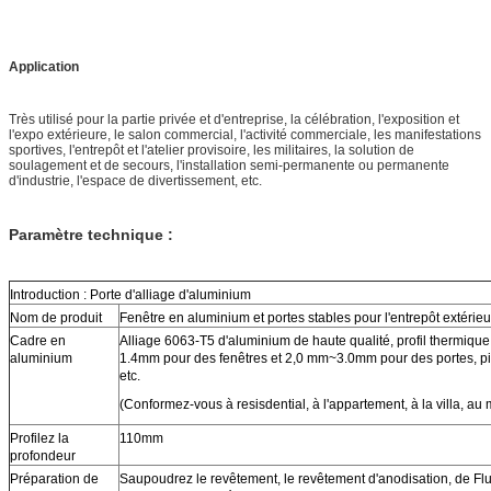
Application
Très utilisé pour la partie privée et d'entreprise, la célébration, l'exposition et
l'expo extérieure, le salon commercial, l'activité commerciale, les manifestations
sportives, l'entrepôt et l'atelier provisoire, les militaires, la solution de
soulagement et de secours, l'installation semi-permanente ou permanente
d'industrie, l'espace de divertissement, etc.
Paramètre technique :
Introduction : Porte d'alliage d'aluminium
Nom de produit
Fenêtre en aluminium et portes stables pour l'entrepôt extérieu
Cadre en
Alliage 6063-T5 d'aluminium de haute qualité, profil thermiqu
aluminium
1.4mm pour des fenêtres et 2,0 mm~3.0mm pour des portes, piè
etc.
(Conformez-vous à resisdential, à l'appartement, à la villa, au 
Profilez la
110mm
profondeur
Préparation de
Saupoudrez le revêtement, le revêtement d'anodisation, de Flu