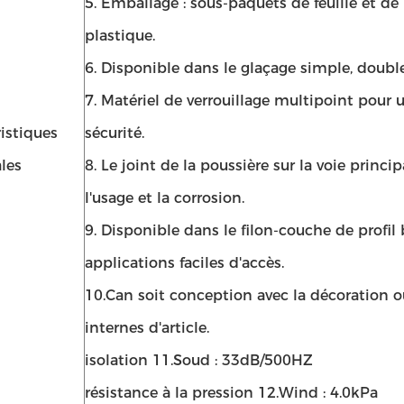
5. Emballage : sous-paquets de feuille et de
plastique.
6. Disponible dans le glaçage simple, double
7. Matériel de verrouillage multipoint pour 
istiques
sécurité.
les
8. Le joint de la poussière sur la voie princip
l'usage et la corrosion.
9. Disponible dans le filon-couche de profil
applications faciles d'accès.
10.Can soit conception avec la décoration o
internes d'article.
isolation 11.Soud : 33dB/500HZ
résistance à la pression 12.Wind : 4.0kPa