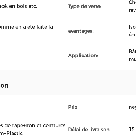
Ch
ncé, en bois etc.
Type de verre:
re
omme en a été faite la
Is
avantages:
éc
Bâ
Application:
mur
ion
ne
Prix
es de tape+Iron et ceintures
15
Délai de livraison
lm+Plastic