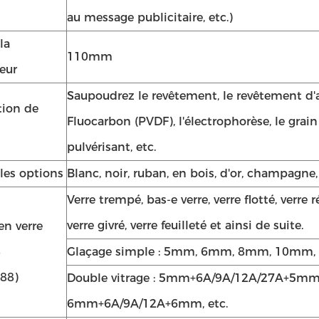
au message publicitaire, etc.)
la
110mm
eur
Saupoudrez le revêtement, le revêtement d'
tion de
Fluocarbon (PVDF), l'électrophorèse, le grain
pulvérisant, etc.
les options
Blanc, noir, ruban, en bois, d'or, champagne,
Verre trempé, bas-e verre, verre flotté, verre r
verre givré, verre feuilleté et ainsi de suite.
en verre
S
Glaçage simple : 5mm, 6mm, 8mm, 10mm
88)
Double vitrage : 5mm+6A/9A/12A/27A+5mm
6mm+6A/9A/12A+6mm, etc.