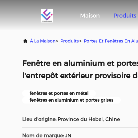
Maison
Produits
À La Maison
>
Produits
>
Portes Et Fenêtres En A
Fenêtre en aluminium et portes
l'entrepôt extérieur provisoire 
fenêtres et portes en métal
fenêtres en aluminium et portes grises
Lieu d'origine:
Province du Hebei, Chine
Nom de marque:
JN