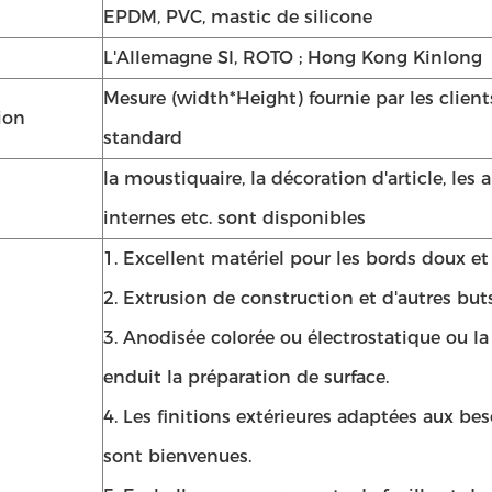
EPDM, PVC, mastic de silicone
L'Allemagne SI, ROTO ; Hong Kong Kinlong
Mesure (width*Height) fournie par les clients
ion
standard
la moustiquaire, la décoration d'article, les 
internes etc. sont disponibles
1. Excellent matériel pour les bords doux et 
2. Extrusion de construction et d'autres buts
3. Anodisée colorée ou électrostatique ou l
enduit la préparation de surface.
4. Les finitions extérieures adaptées aux bes
sont bienvenues.