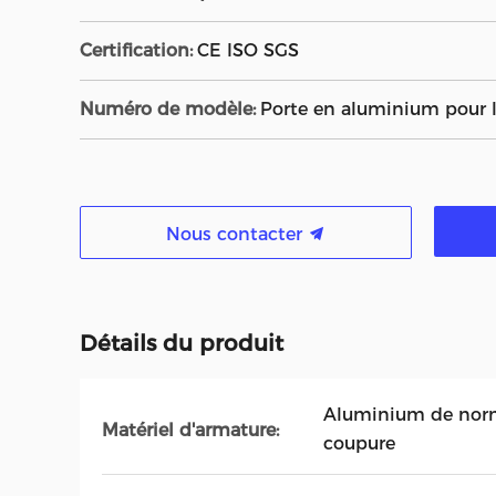
Certification:
CE ISO SGS
Numéro de modèle:
Porte en aluminium pour l
Nous contacter
Détails du produit
Aluminium de norm
Matériel d'armature:
coupure