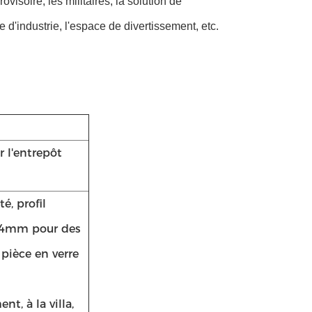
rovisoire, les militaires, la solution de
d'industrie, l'espace de divertissement, etc.
 l'entrepôt
é, profil
1.4mm pour des
pièce en verre
t, à la villa,