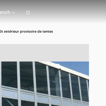
rench
t extérieur provisoire de tentes