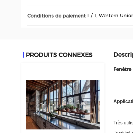
T / T, Western Unio
Conditions de paiement
Descri
PRODUITS CONNEXES
Fenêtre 
Applicat
Très utili