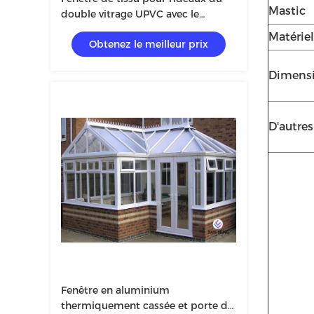
Mastic
double vitrage UPVC avec le
moustique
Matériel
Obtenez le meilleur prix
Dimens
D'autres
Fenêtre en aluminium
thermiquement cassée et porte de