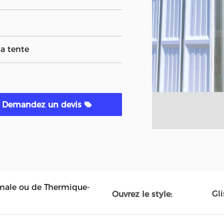
a tente
Demandez un devis
ale ou de Thermique-
Gli
Ouvrez le style: