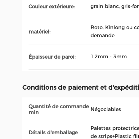
grain blanc, gris-fo
Couleur extérieure:
Roto, Kinlong ou c
matériel:
demande
1.2mm - 3mm
Épaisseur de paroi:
Conditions de paiement et d'expédit
Quantité de commande
Négociables
min
Palettes protectric
Détails d'emballage
de strips+Plastic fi