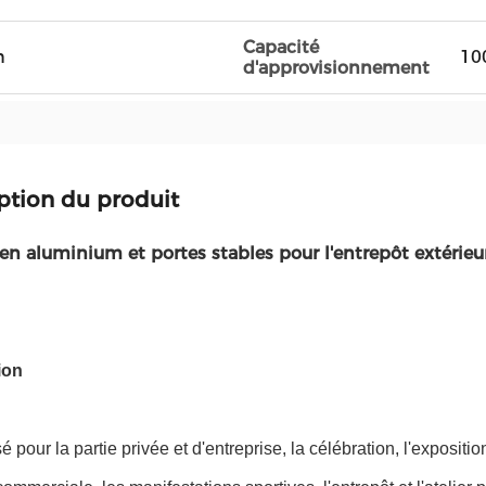
Capacité
n
10
d'approvisionnement
ption du produit
en aluminium et portes stables pour l'entrepôt extérieur
ion
sé pour la partie privée et d'entreprise, la célébration, l'expositi