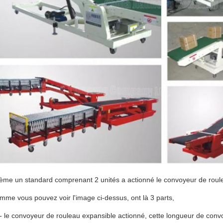
tème un standard comprenant 2 unités a actionné le convoyeur de roul
omme vous pouvez voir l'image ci-dessus, ont là 3 parts,
--- le convoyeur de rouleau expansible actionné, cette longueur de c