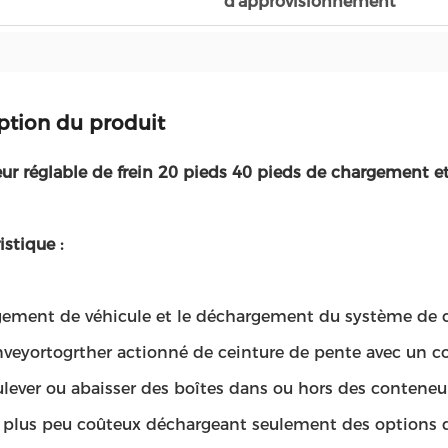
d'approvisionnement
ption du produit
ur réglable de frein 20 pieds 40 pieds de chargement 
istique :
gement de véhicule et le déchargement du système de
veyortogrther actionné de ceinture de pente avec un co
lever ou abaisser des boîtes dans ou hors des conteneu
s plus peu coûteux déchargeant seulement des options d