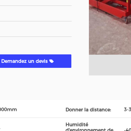
Demandez un devis
1000mm
3-
Donner la distance:
Humidité
V
-4
d'environnement de