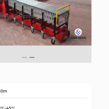
30m
0℃~45℃