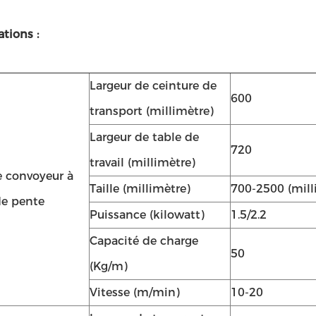
ations :
Largeur de ceinture de
600
transport (millimètre)
Largeur de table de
720
travail (millimètre)
e convoyeur à
Taille (millimètre)
700-2500 (mill
e pente
Puissance (kilowatt)
1.5/2.2
Capacité de charge
50
(Kg/m)
Vitesse (m/min)
10-20