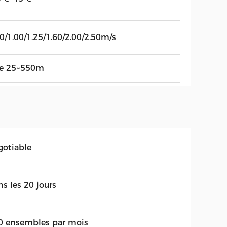
0/1.00/1.25/1.60/2.00/2.50m/s
de 25~550m
gotiable
s les 20 jours
0 ensembles par mois