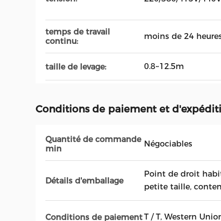
temps de travail
moins de 24 heure
continu:
0.8~12.5m
taille de levage:
Conditions de paiement et d'expédit
Quantité de commande
Négociables
min
Point de droit habi
Détails d'emballage
petite taille, conte
T / T, Western Union
Conditions de paiement