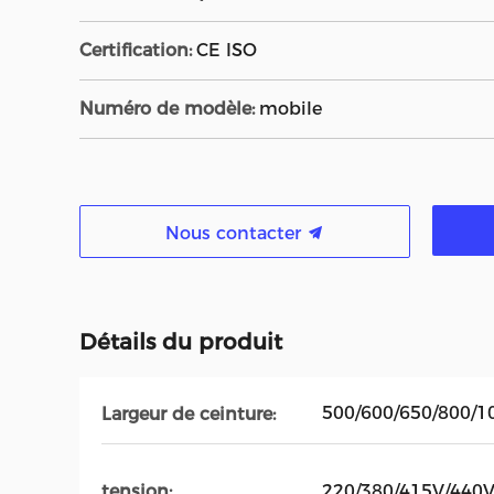
Certification:
CE ISO
Numéro de modèle:
mobile
Nous contacter
Détails du produit
500/600/650/800/
Largeur de ceinture:
220/380/415V/440
tension: