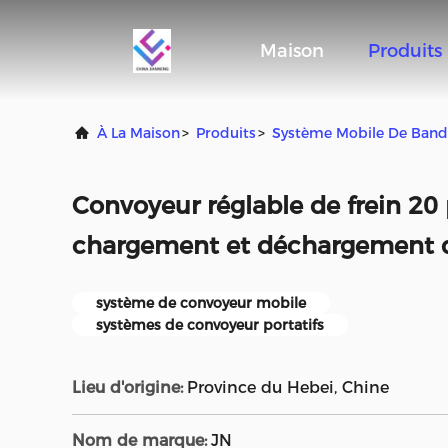
Maison
Produits
À La Maison
>
Produits
>
Système Mobile De Band
Convoyeur réglable de frein 20 
chargement et déchargement 
système de convoyeur mobile
systèmes de convoyeur portatifs
Lieu d'origine:
Province du Hebei, Chine
Nom de marque:
JN