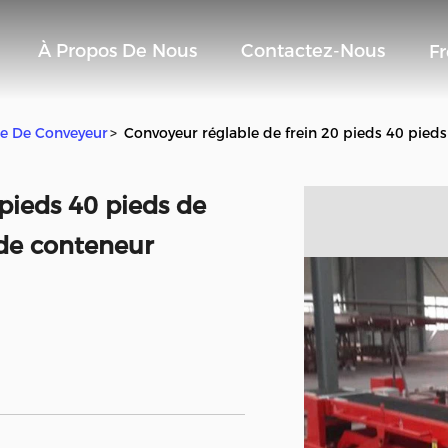
À Propos De Nous
Contactez-Nous
F
e De Conveyeur
>
Convoyeur réglable de frein 20 pieds 40 pie
pieds 40 pieds de
de conteneur