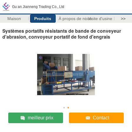
Gu an Jianneng Trading Co., Ltd
Maison
Produits
À propos de nous
Visite d'usine
>>
Systèmes portatifs résistants de bande de conveyeur
d'abrasion, convoyeur portatif de fond d'engrais
meilleur prix
Contact