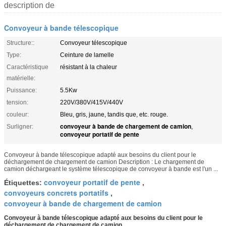
description de
Convoyeur à bande télescopique
Structure::
Convoyeur télescopique
Type:
Ceinture de lamelle
Caractéristique
résistant à la chaleur
matérielle:
Puissance:
5.5Kw
tension:
220V/380V/415V/440V
couleur:
Bleu, gris, jaune, tandis que, etc. rouge.
convoyeur à bande de chargement de camion
Surligner:
,
convoyeur portatif de pente
Convoyeur à bande télescopique adapté aux besoins du client pour le
déchargement de chargement de camion Description : Le chargement de
camion déchargeant le système télescopique de convoyeur à bande est l'un ...
convoyeur portatif de pente
Étiquettes:
,
convoyeurs concrets portatifs
,
convoyeur à bande de chargement de camion
Convoyeur à bande télescopique adapté aux besoins du client pour le
déchargement de chargement de camion