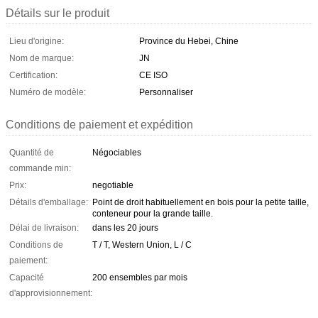
Détails sur le produit
Lieu d'origine:
Province du Hebei, Chine
Nom de marque:
JN
Certification:
CE ISO
Numéro de modèle:
Personnaliser
Conditions de paiement et expédition
Quantité de
Négociables
commande min:
Prix:
negotiable
Détails d'emballage:
Point de droit habituellement en bois pour la petite taille,
conteneur pour la grande taille.
Délai de livraison:
dans les 20 jours
Conditions de
T / T, Western Union, L / C
paiement:
Capacité
200 ensembles par mois
d'approvisionnement: