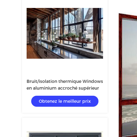
Bruit/isolation thermique Windows
en aluminium accroché supérieur
Obtenez le meilleur prix