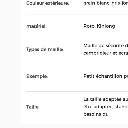
grain blanc, gris-fo
Couleur extérieure:
Roto, Kinlong
matériel:
Maille de sécurité 
Types de maille:
cambrioleur et écr
Petit échantillon p
Exemple:
La taille adaptée a
être adaptée, stan
Taille:
besoins du