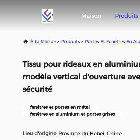
Maison
Produits
À La Maison
>
Produits
>
Portes Et Fenêtres En A
Tissu pour rideaux en alumin
modèle vertical d'ouverture av
sécurité
fenêtres et portes en métal
fenêtres en aluminium et portes grises
Lieu d'origine:
Province du Hebei, Chine