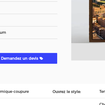
nium
Demandez un devis
rmique-coupure
Ten
Ouvrez le style:
Ch