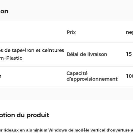
ion
ne
Prix
es de tape+Iron et ceintures
15
Délai de livraison
lm+Plastic
Capacité
n
10
d'approvisionnement
ption du produit
r rideaux en aluminium Windows de modèle vertical d'ouverture a