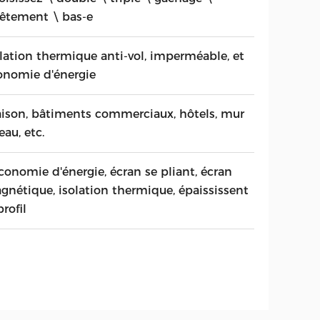
vêtement \ bas-e
olation thermique anti-vol, imperméable, et
onomie d'énergie
ison, bâtiments commerciaux, hôtels, mur
eau, etc.
conomie d'énergie, écran se pliant, écran
gnétique, isolation thermique, épaississent
profil