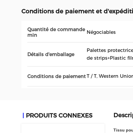
Conditions de paiement et d'expédit
Quantité de commande
Négociables
min
Palettes protectric
Détails d'emballage
de strips+Plastic fi
T / T, Western Unio
Conditions de paiement
Descri
PRODUITS CONNEXES
Tissu pou