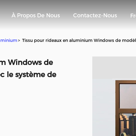
À Propos De Nous
Contactez-Nous
F
luminium
>
Tissu pour rideaux en aluminium Windows de modèle v
ium Windows de
ec le système de