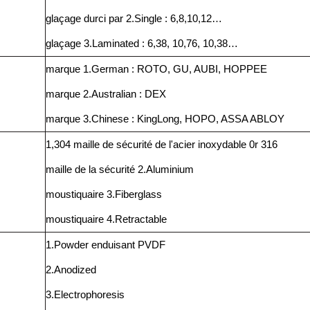
glaçage durci par 2.Single : 6,8,10,12…
glaçage 3.Laminated : 6,38, 10,76, 10,38…
marque 1.German : ROTO, GU, AUBI, HOPPEE
marque 2.Australian : DEX
marque 3.Chinese : KingLong, HOPO, ASSA ABLOY
1,304 maille de sécurité de l'acier inoxydable 0r 316
maille de la sécurité 2.Aluminium
moustiquaire 3.Fiberglass
moustiquaire 4.Retractable
1.Powder enduisant PVDF
2.Anodized
3.Electrophoresis