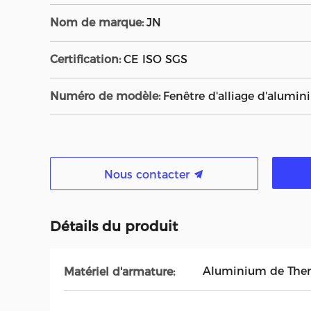
Nom de marque:
JN
Certification:
CE ISO SGS
Numéro de modèle:
Fenêtre d'alliage d'alumi
Nous contacter
Détails du produit
Aluminium de The
Matériel d'armature: