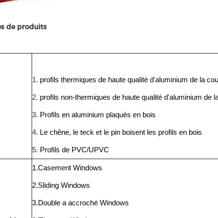
es de produits
1.
profils thermiques de haute qualité d'aluminium de la c
2.
profils non-thermiques de haute qualité d'aluminium de 
3.
Profils en aluminium plaqués en bois
4.
Le chêne, le teck et le pin boisent les profils en bois
5.
Profils de PVC/UPVC
1.Casement Windows
2.Sliding Windows
3.Double a accroché Windows