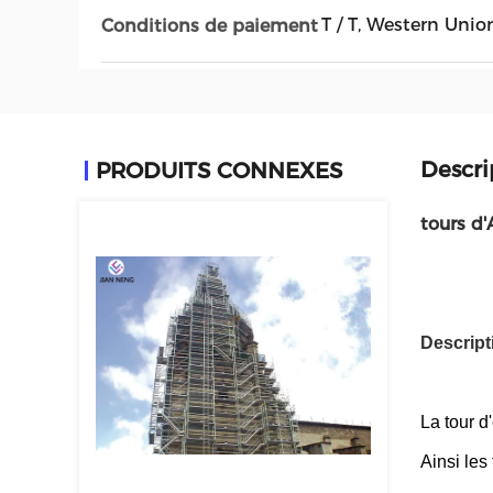
T / T, Western Union
Conditions de paiement
Descri
PRODUITS CONNEXES
tours d
Descripti
La tour d
Ainsi les