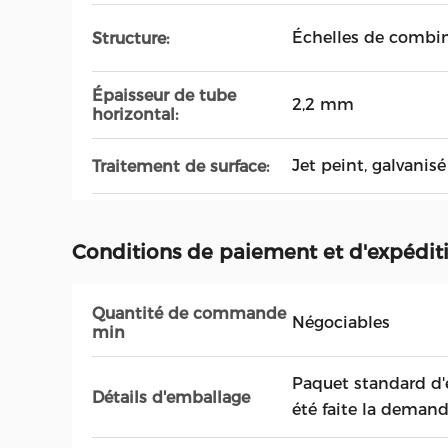
Échelles de combi
Structure:
Épaisseur de tube
2,2 mm
horizontal:
Jet peint, galvanisé
Traitement de surface:
Conditions de paiement et d'expédit
Quantité de commande
Négociables
min
Paquet standard d
Détails d'emballage
été faite la deman