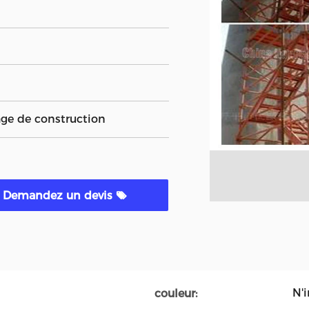
age de construction
Demandez un devis
N'
couleur: