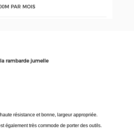
00M PAR MOIS
la rambarde jumelle
 haute résistance et bonne, largeur appropriée.
 est également très commode de porter des outils.