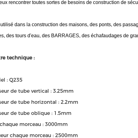
ieux rencontrer toutes sortes de besoins de construction de sécur
ès utilisé dans la construction des maisons, des ponts, des pass
s, des tours d'eau, des BARRAGES, des échafaudages de grand
re technique :
iel : Q235
seur de tube vertical : 3.25mm
seur de tube horizontal : 2.2mm
sseur de tube oblique : 1.5mm
le chaque morceau : 3000mm
ueur chaque morceau : 2500mm