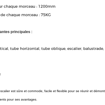
eur chaque morceau : 1200mm
s de chaque morceau : 75KG
tes principales :
tical, tube horizontal, tube oblique, escalier, balustrade
:
escalier est sûre et commode, facile et flexible pour se réunir et démon
ients pour ses avantages.