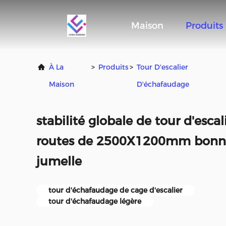
Maison
Produits
À La
>
Produits
>
Tour D'escalier
Maison
D'échafaudage
stabilité globale de tour d'esca
routes de 2500X1200mm bonne
jumelle
tour d'échafaudage de cage d'escalier
tour d'échafaudage légère