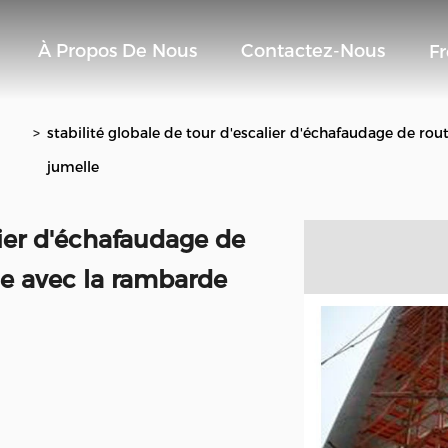
À Propos De Nous
Contactez-Nous
F
>
stabilité globale de tour d'escalier d'échafaudage de
jumelle
lier d'échafaudage de
 avec la rambarde