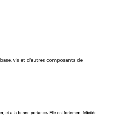
, base, vis et d'autres composants de
.
ter, et a la bonne portance
Elle est fortement félicitée