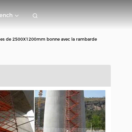
rench
 routes de 2500X1200mm bonne avec la rambarde